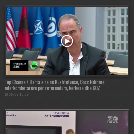
Top Channel/ Harta e re në Kushtetuese, Boçi: Ndihmë
ndërkombëtarëve për referendum, kërkesë dhe KQZ
06/08 15:09