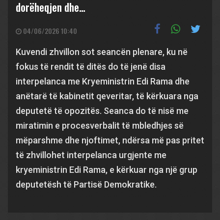
dorëheqjen dhe…
04/06/2026 10:40
Kuvendi zhvillon sot seancën plenare, ku në
fokus të rendit të ditës do të jenë disa
interpelanca me Kryeministrin Edi Rama dhe
anëtarë të kabinetit qeveritar, të kërkuara nga
deputetë të opozitës. Seanca do të nisë me
miratimin e procesverbalit të mbledhjes së
mëparshme dhe njoftimet, ndërsa më pas pritet
të zhvillohet interpelanca urgjente me
kryeministrin Edi Rama, e kërkuar nga një grup
deputetësh të Partisë Demokratike.