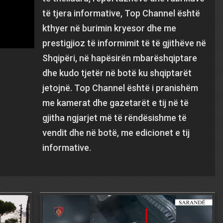
të tjera informative, Top Channel është
kthyer në burimin kryesor dhe me
prestigjioz të informimit të të gjithëve në
Shqipëri, në hapësirën mbarëshqiptare
dhe kudo tjetër në botë ku shqiptarët
jetojnë. Top Channel është i pranishëm
me kamerat dhe gazetarët e tij në të
gjitha ngjarjet më të rëndësishme të
vendit dhe në botë, me edicionet e tij
informative.