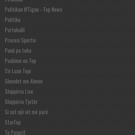
Politikan N'Tigan - Top News
Politiko
Portokalli
Procesi Sportiv
Punë pa teka
Pushime on Top
S'e Luan Topi
Shendet me Almen
Shqipëria Live
Shqipëria Tjetër
Si sot një vit më parë
StarTop
Te Pasurit