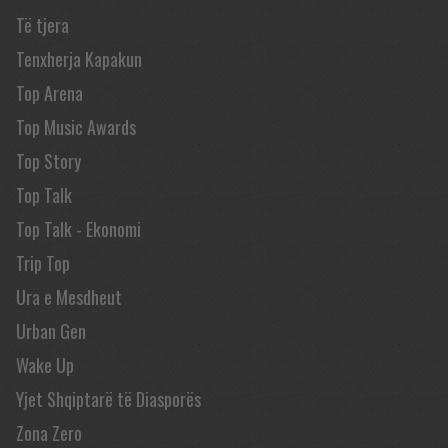
Të tjera
Tenxherja Kapakun
Top Arena
Top Music Awards
Top Story
Top Talk
Top Talk - Ekonomi
Trip Top
Ura e Mesdheut
Urban Gen
Wake Up
Yjet Shqiptarë të Diasporës
Zona Zero