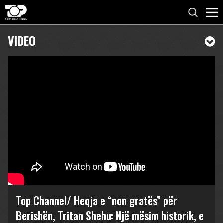
VIDEO
Top Channel/ Heqja e “non gratës” për
Berishën, Tritan Shehu: Një mësim historik, e