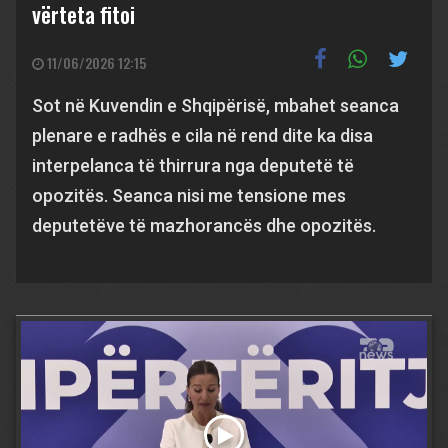
vërteta fitoi
11/06/2026 12:15
Sot në Kuvendin e Shqipërisë, mbahet seanca
plenare e radhës e cila në rend dite ka disa
interpelanca të thirrura nga deputetë të
opozitës. Seanca nisi me tensione mes
deputetëve të mazhorancës dhe opozitës.