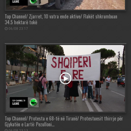
Top Channel/ Zjarret, 10 vatra ende aktive/ Flakët shkrumbuan
34.5 hektarë tokë
06/08 23:17
Top Channel/ Protesta e 68-të në Tiranë/ Protestuesit thirrje për
Gjykatën e Lartë: Pezulloni…
06/08 23:13