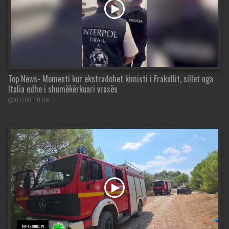
Top News- Momenti kur ekstradohet kimisti i Frakullit, sillet nga
Italia edhe i shumëkërkuari vrasës
07/08 10:58