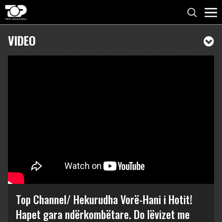
VIDEO
Top Channel/ Hekurudha Vorë-Hani i Hotit!
Hapet gara ndërkombëtare. Do lëvizet me