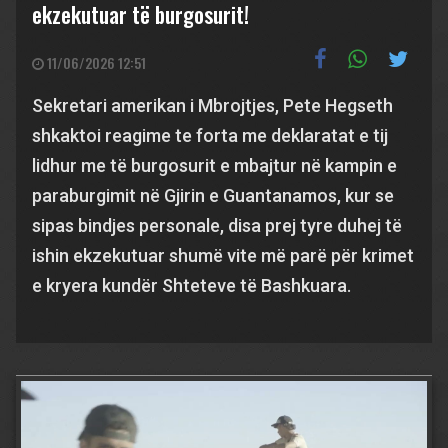
ekzekutuar të burgosurit!
11/06/2026 12:51
Sekretari amerikan i Mbrojtjes, Pete Hegseth
shkaktoi reagime te forta me deklaratat e tij
lidhur me të burgosurit e mbajtur në kampin e
paraburgimit në Gjirin e Guantanamos, kur se
sipas bindjes personale, disa prej tyre duhej të
ishin ekzekutuar shumë vite më parë për krimet
e kryera kundër Shteteve të Bashkuara.