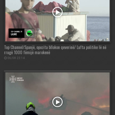
Top Channel/Spanjë, opozita bllokon qeverinë/ Lufta politike lë në
rrugë 1000 fëmijë marokenë
06/08 23:14