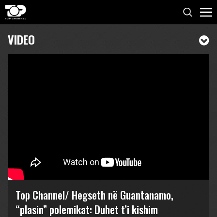
VIDEO
Top Channel/ Hegseth në Guantanamo,
“plasin” polemikat: Duhet t’i kishim