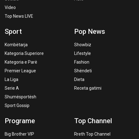
Video
Top News LIVE
Sport
Pop News
Kombëtarja
Showbiz
Kategoria Superiore
Lifestyle
Kategoria e Parë
Fashion
Premier League
Shëndeti
La Liga
Dieta
Serie A
Receta gatimi
Shumësportësh
Sport Gossip
Programe
Top Channel
Big Brother VIP
Rreth Top Channel