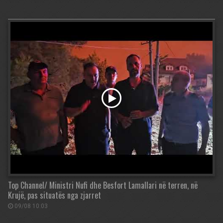
Top Channel/ Ministri Nufi dhe Besfort Lamallari në terren, në
Krujë, pas situatës nga zjarret
09/08 10:03