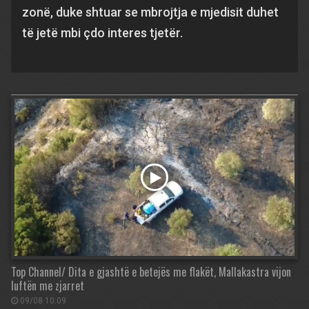
zonë, duke shtuar se mbrojtja e mjedisit duhet
të jetë mbi çdo interes tjetër.
Top Channel/ Dita e gjashtë e betejës me flakët, Mallakastra vijon
luftën me zjarret
09/08 10:09