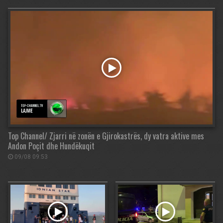
Top Channel/ Zjarri në zonën e Gjirokastrës, dy vatra aktive mes
Andon Poçit dhe Hundëkuqit
09/08 09:53