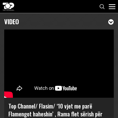
VIDEO
Top Channel/ Flasim/ ‘10 vjet me parë
Flamengot haheshin’ , Rama flet sërish për