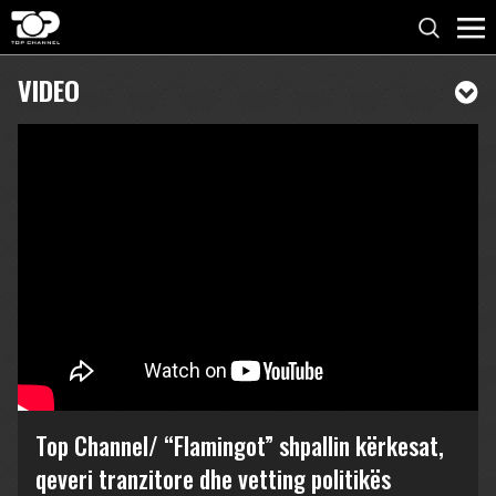
VIDEO
Top Channel/ “Flamingot” shpallin kërkesat,
qeveri tranzitore dhe vetting politikës