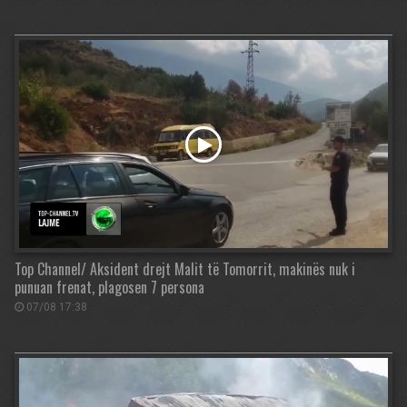
Top Channel/ Aksident drejt Malit të Tomorrit, makinës nuk i
punuan frenat, plagosen 7 persona
07/08 17:38