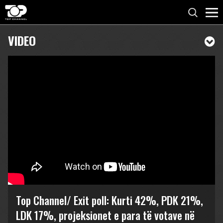
VIDEO
Top Channel/ Exit poll: Kurti 42%, PDK 21%,
LDK 17%, projeksionet e para të votave në