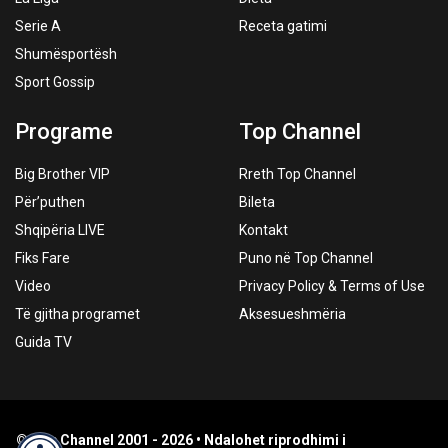
Serie A
Receta gatimi
Shumësportësh
Sport Gossip
Programe
Top Channel
Big Brother VIP
Rreth Top Channel
Për’puthen
Bileta
Shqipëria LIVE
Kontakt
Fiks Fare
Puno në Top Channel
Video
Privacy Policy & Terms of Use
Të gjitha programet
Aksesueshmëria
Guida TV
© Top Channel 2001 - 2026 • Ndalohet riprodhimi i