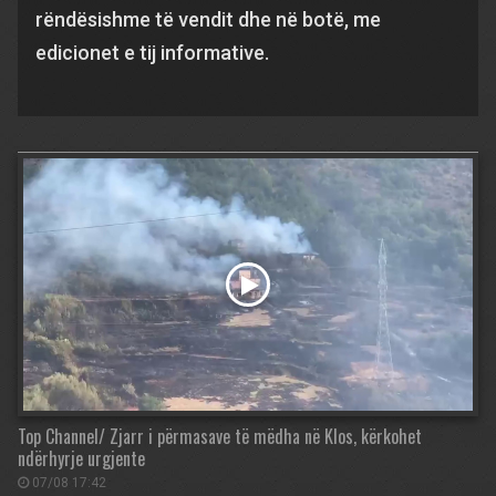
rëndësishme të vendit dhe në botë, me
edicionet e tij informative.
Top Channel/ Zjarr i përmasave të mëdha në Klos, kërkohet
ndërhyrje urgjente
07/08 17:42