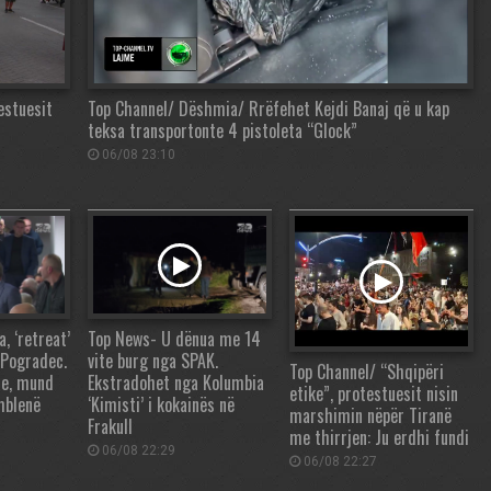
estuesit
Top Channel/ Dëshmia/ Rrëfehet Kejdi Banaj që u kap
teksa transportonte 4 pistoleta “Glock”
06/08 23:10
 ‘retreat’
Top News- U dënua me 14
 Pogradec.
vite burg nga SPAK.
Top Channel/ “Shqipëri
re, mund
Ekstradohet nga Kolumbia
etike”, protestuesit nisin
mblenë
‘Kimisti’ i kokainës në
marshimin nëpër Tiranë
Frakull
me thirrjen: Ju erdhi fundi
06/08 22:29
06/08 22:27