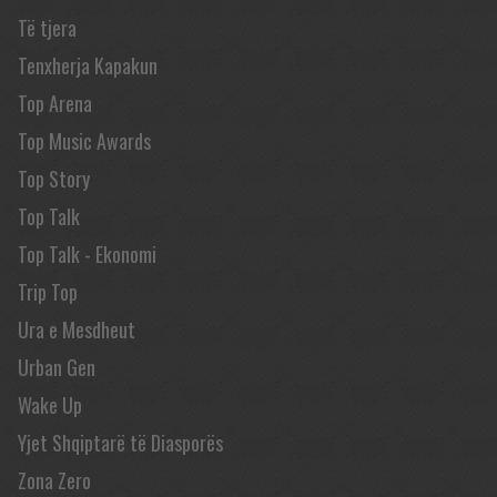
Të tjera
Tenxherja Kapakun
Top Arena
Top Music Awards
Top Story
Top Talk
Top Talk - Ekonomi
Trip Top
Ura e Mesdheut
Urban Gen
Wake Up
Yjet Shqiptarë të Diasporës
Zona Zero