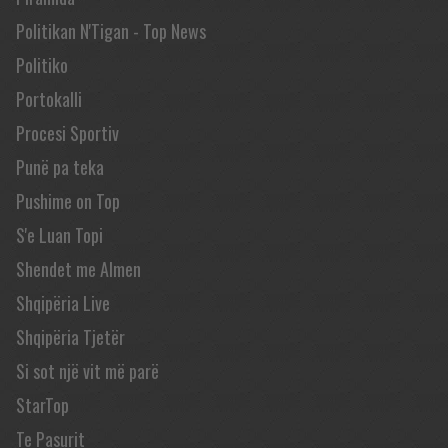
Politikan N'Tigan - Top News
Politiko
Portokalli
Procesi Sportiv
Punë pa teka
Pushime on Top
S'e Luan Topi
Shendet me Almen
Shqipëria Live
Shqipëria Tjetër
Si sot një vit më parë
StarTop
Te Pasurit