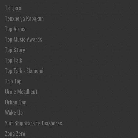
Të tjera
Tenxherja Kapakun
Top Arena
Top Music Awards
Top Story
Top Talk
Top Talk - Ekonomi
Trip Top
Ura e Mesdheut
Urban Gen
Wake Up
Yjet Shqiptarë të Diasporës
Zona Zero