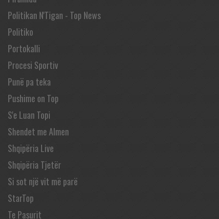
Politikan N'Tigan - Top News
Politiko
Portokalli
Procesi Sportiv
Punë pa teka
Pushime on Top
S'e Luan Topi
Shendet me Almen
Shqipëria Live
Shqipëria Tjetër
Si sot një vit më parë
StarTop
Te Pasurit