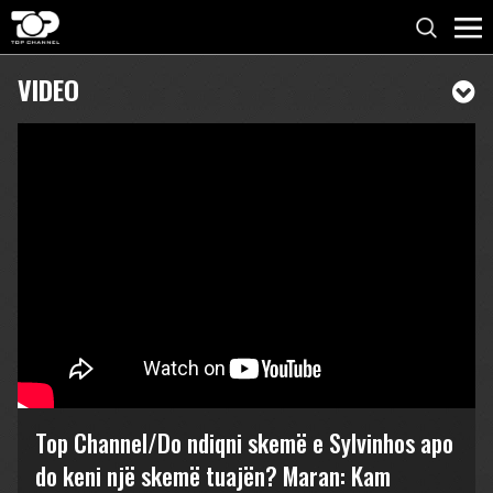
VIDEO
Top Channel/Do ndiqni skemë e Sylvinhos apo
do keni një skemë tuajën? Maran: Kam