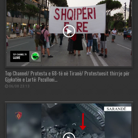
Top Channel/ Protesta e 68-të në Tiranë/ Protestuesit thirrje për
Gjykatën e Lartë: Pezulloni…
06/08 23:13