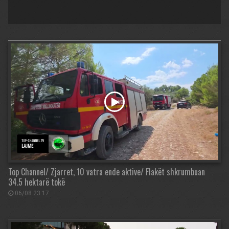
Top Channel/ Zjarret, 10 vatra ende aktive/ Flakët shkrumbuan
34.5 hektarë tokë
06/08 23:17