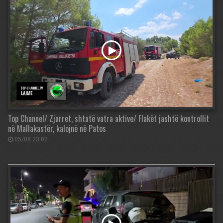
Top Channel/ Zjarret, shtatë vatra aktive/ Flakët jashtë kontrollit
në Mallakastër, kalojnë në Patos
05/08 23:07