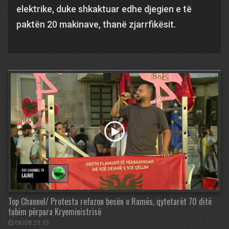
elektrike, duke shkaktuar edhe djegien e të
paktën 20 makinave, thanë zjarrfikësit.
Top Channel/ Protesta refuzon besën e Ramës, qytetarët 70 ditë
tubim përpara Kryeministrisë
08/08 23:33