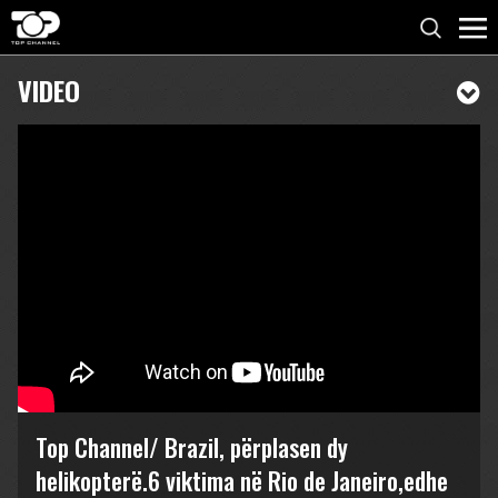
VIDEO
Top Channel/ Brazil, përplasen dy
helikopterë.6 viktima në Rio de Janeiro,edhe