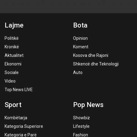
Lajme
Bota
Politikë
Opinion
Kronikë
Koment
Aktualitet
Kosova dhe Rajoni
Ekonomi
Shkencë dhe Teknologji
Sociale
Auto
Video
Top News LIVE
Sport
Pop News
Kombëtarja
Showbiz
Kategoria Superiore
Lifestyle
Kategoria e Parë
Fashion