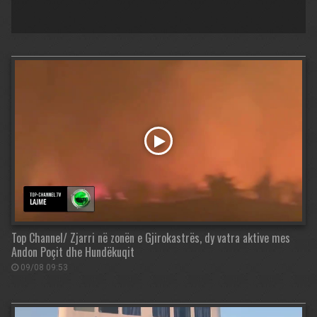
Top Channel/ Zjarri në zonën e Gjirokastrës, dy vatra aktive mes
Andon Poçit dhe Hundëkuqit
09/08 09:53