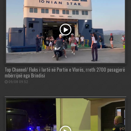
Top Channel/ Fluks i lartë në Portin e Vlorës, rreth 2700 pasagjerë
mbërrijnë nga Brindisi
09/08 09:52