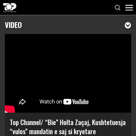
VIDEO
Top Channel/ “Bie” Holta Zaçaj, Kushtetuesja
“vulos” mandatin e saj si kryetare