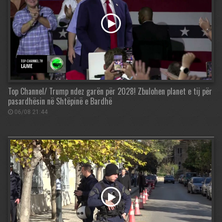
Top Channel/ Trump ndez garën për 2028! Zbulohen planet e tij për
pasardhësin në Shtëpinë e Bardhë
06/08 21:44