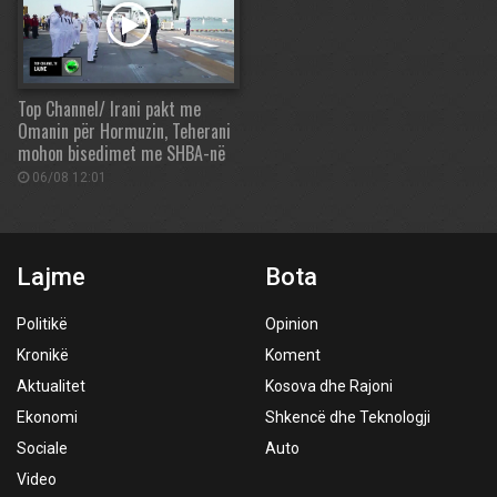
Top Channel/ Irani pakt me
Omanin për Hormuzin, Teherani
mohon bisedimet me SHBA-në
06/08 12:01
Lajme
Bota
Politikë
Opinion
Kronikë
Koment
Aktualitet
Kosova dhe Rajoni
Ekonomi
Shkencë dhe Teknologji
Sociale
Auto
Video