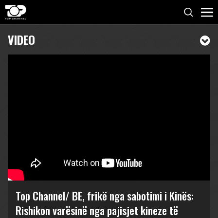
VIDEO
Top Channel/ BE, frikë nga sabotimi i Kinës:
Rishikon varësinë nga pajisjet kineze të