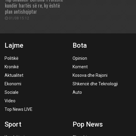
kundër hartës së re, ky është
plan antishqiptar
01/08 15:12
Lajme
Bota
Politikë
Opinion
Kronikë
Koment
Aktualitet
Kosova dhe Rajoni
Ekonomi
Shkencë dhe Teknologji
Sociale
Auto
Video
Top News LIVE
Sport
Pop News