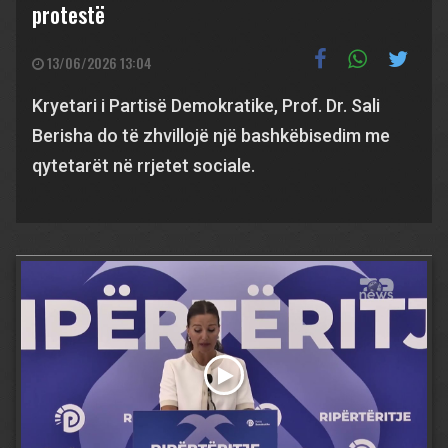
protestë
13/06/2026 13:04
Kryetari i Partisë Demokratike, Prof. Dr. Sali
Berisha do të zhvillojë një bashkëbisedim me
qytetarët në rrjetet sociale.