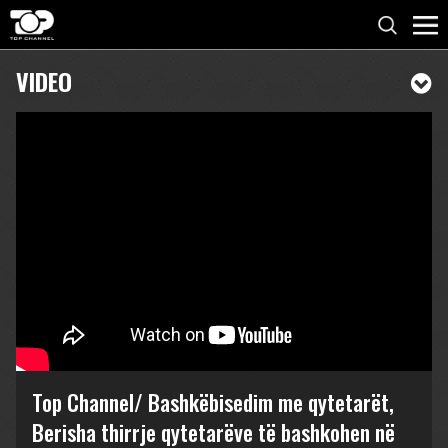
VIDEO
Top Channel/ Bashkëbisedim me qytetarët,
Berisha thirrje qytetarëve të bashkohen në