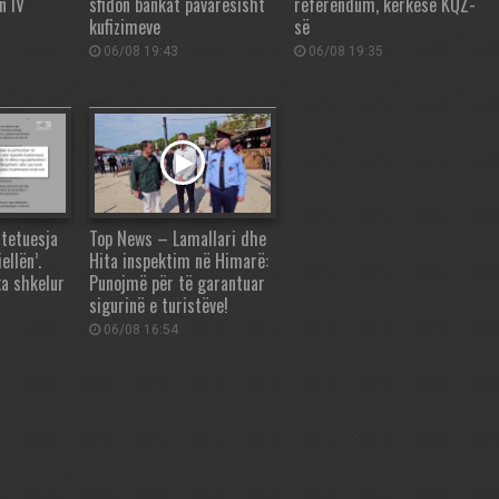
n IV
sfidon bankat pavarësisht
referendum, kërkesë KQZ-
kufizimeve
së
06/08 19:43
06/08 19:35
tetuesja
Top News – Lamallari dhe
ellën’.
Hita inspektim në Himarë:
ka shkelur
Punojmë për të garantuar
sigurinë e turistëve!
06/08 16:54