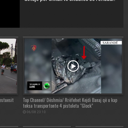
estuesit
Top Channel/ Dëshmia/ Rrëfehet Kejdi Banaj që u kap
teksa transportonte 4 pistoleta “Glock”
06/08 23:10