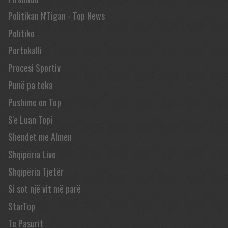
Politikan N'Tigan - Top News
Politiko
Portokalli
Procesi Sportiv
Punë pa teka
Pushime on Top
S'e Luan Topi
Shendet me Almen
Shqipëria Live
Shqipëria Tjetër
Si sot një vit më parë
StarTop
Te Pasurit