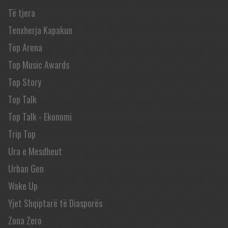
Të tjera
Tenxherja Kapakun
Top Arena
Top Music Awards
Top Story
Top Talk
Top Talk - Ekonomi
Trip Top
Ura e Mesdheut
Urban Gen
Wake Up
Yjet Shqiptarë të Diasporës
Zona Zero