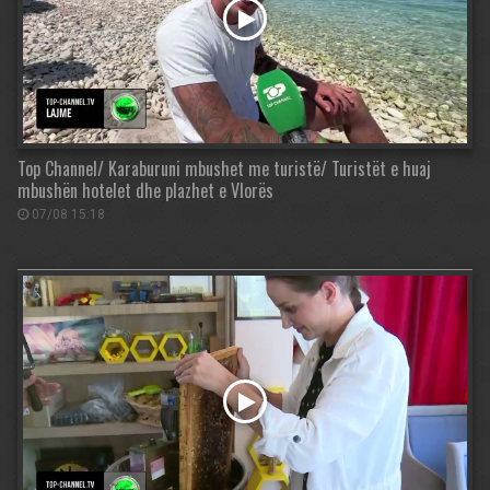
Top Channel/ Karaburuni mbushet me turistë/ Turistët e huaj
mbushën hotelet dhe plazhet e Vlorës
07/08 15:18