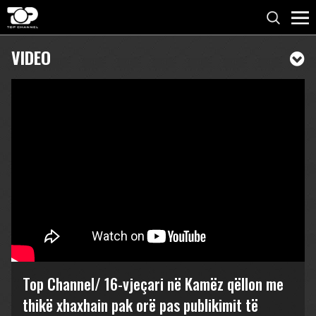
VIDEO
Top Channel/ 16-vjeçari në Kamëz qëllon me
thikë xhaxhain pak orë pas publikimit të