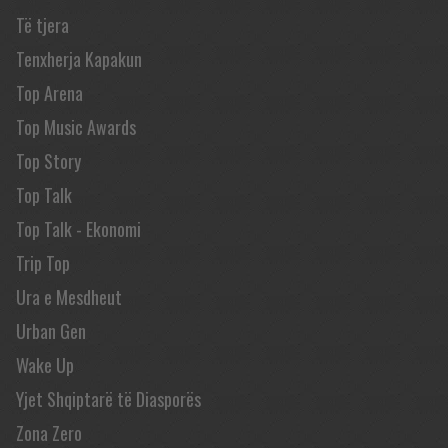
Të tjera
Tenxherja Kapakun
Top Arena
Top Music Awards
Top Story
Top Talk
Top Talk - Ekonomi
Trip Top
Ura e Mesdheut
Urban Gen
Wake Up
Yjet Shqiptarë të Diasporës
Zona Zero