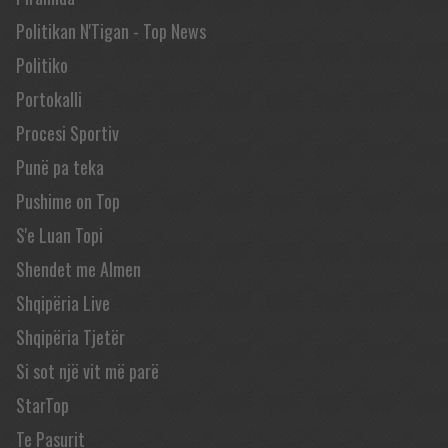
Politikan N'Tigan - Top News
Politiko
Portokalli
Procesi Sportiv
Punë pa teka
Pushime on Top
S'e Luan Topi
Shendet me Almen
Shqipëria Live
Shqipëria Tjetër
Si sot një vit më parë
StarTop
Te Pasurit