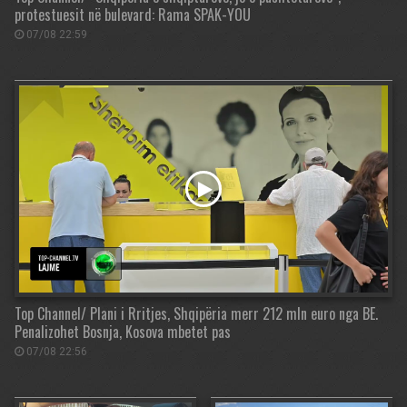
protestuesit në bulevard: Rama SPAK-YOU
07/08 22:59
Top Channel/ Plani i Rritjes, Shqipëria merr 212 mln euro nga BE.
Penalizohet Bosnja, Kosova mbetet pas
07/08 22:56