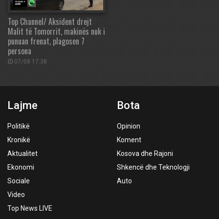
Top Channel/ Aksident drejt
Malit të Tomorrit, makinës nuk i
punuan frenat, plagosen 7
persona
07/08 17:38
Lajme
Bota
Politikë
Opinion
Kronikë
Koment
Aktualitet
Kosova dhe Rajoni
Ekonomi
Shkencë dhe Teknologji
Sociale
Auto
Video
Top News LIVE