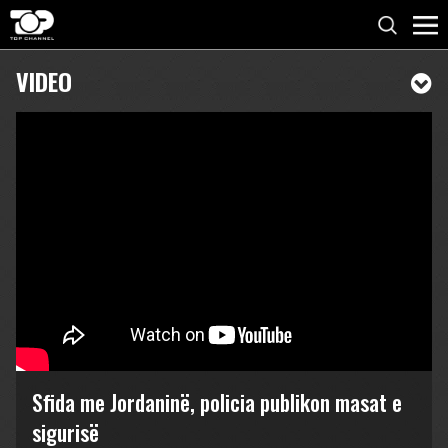
VIDEO
Sfida me Jordaninë, policia publikon masat e
sigurisë