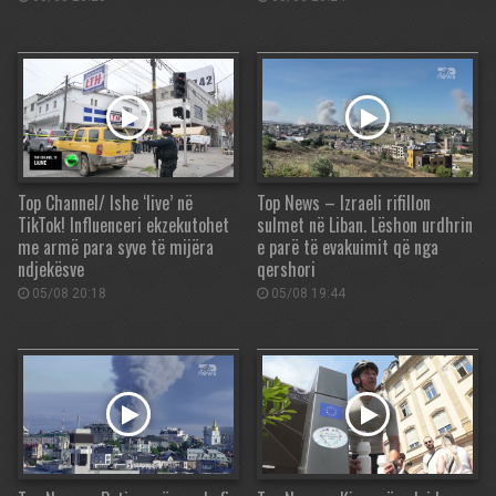
Top Channel/ Ishe ‘live’ në
Top News – Izraeli rifillon
TikTok! Influenceri ekzekutohet
sulmet në Liban. Lëshon urdhrin
me armë para syve të mijëra
e parë të evakuimit që nga
ndjekësve
qershori
05/08 20:18
05/08 19:44