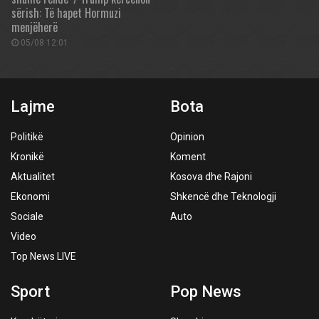
sërish: Të hapet Hormuzi
menjëherë
05/08 12:01
Lajme
Bota
Politikë
Opinion
Kronikë
Koment
Aktualitet
Kosova dhe Rajoni
Ekonomi
Shkencë dhe Teknologji
Sociale
Auto
Video
Top News LIVE
Sport
Pop News