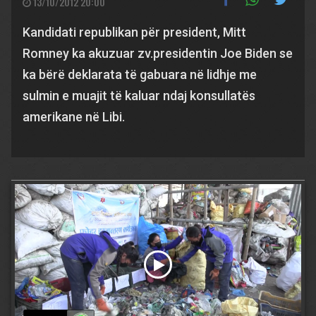
13/10/2012 20:00
Kandidati republikan për president, Mitt
Romney ka akuzuar zv.presidentin Joe Biden se
ka bërë deklarata të gabuara në lidhje me
sulmin e muajit të kaluar ndaj konsullatës
amerikane në Libi.