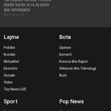
kundër hartës së re, ky është
plan antishqiptar
01/08 15:12
Lajme
Bota
Politikë
Opinion
Kronikë
Koment
Aktualitet
Kosova dhe Rajoni
Ekonomi
Shkencë dhe Teknologji
Sociale
Auto
Video
Top News LIVE
Sport
Pop News