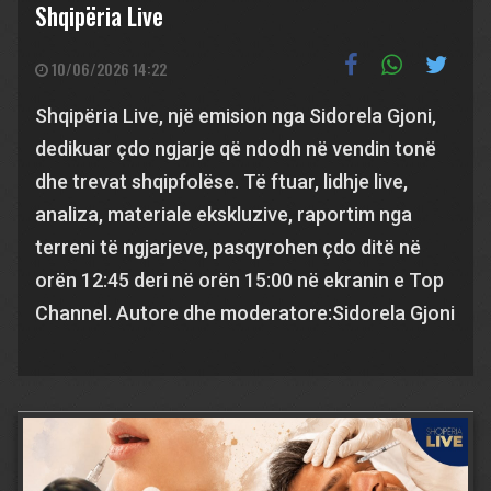
Shqipëria Live
10/06/2026 14:22
Shqipëria Live, një emision nga Sidorela Gjoni,
dedikuar çdo ngjarje që ndodh në vendin tonë
dhe trevat shqipfolëse. Të ftuar, lidhje live,
analiza, materiale ekskluzive, raportim nga
terreni të ngjarjeve, pasqyrohen çdo ditë në
orën 12:45 deri në orën 15:00 në ekranin e Top
Channel. Autore dhe moderatore:Sidorela Gjoni