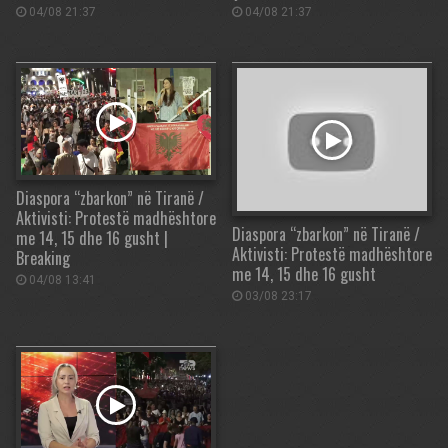
04/08 21:37
04/08 21:37
Diaspora “zbarkon” në Tiranë /
Aktivisti: Protestë madhështore
Diaspora “zbarkon” në Tiranë /
me 14, 15 dhe 16 gusht |
Aktivisti: Protestë madhështore
Breaking
me 14, 15 dhe 16 gusht
04/08 13:41
03/08 23:17