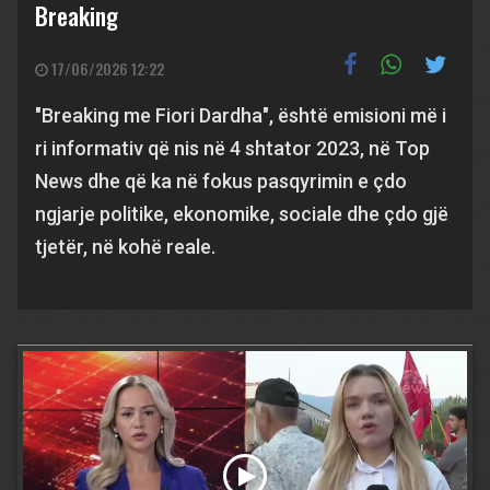
Breaking
17/06/2026 12:22
"Breaking me Fiori Dardha", është emisioni më i
ri informativ që nis në 4 shtator 2023, në Top
News dhe që ka në fokus pasqyrimin e çdo
ngjarje politike, ekonomike, sociale dhe çdo gjë
tjetër, në kohë reale.