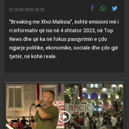
13/06/2026 20:39
"Breaking me Xhoi Malësia", është emisioni më i
ri informativ që nis në 4 shtator 2023, në Top
News dhe që ka në fokus pasqyrimin e çdo
ngjarje politike, ekonomike, sociale dhe çdo gjë
tjetër, në kohë reale.