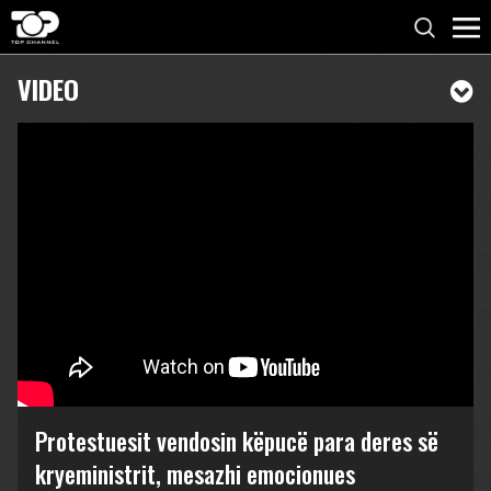
VIDEO
Protestuesit vendosin këpucë para deres së
kryeministrit, mesazhi emocionues