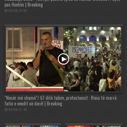
pas Hoxhës | Breaking
05/08 22:00
“Nesër më shumë”/ 67 ditë tubim, protestuesit : Rinia të marrë
fatin e vendit në dorë! | Breaking
05/08 21:42