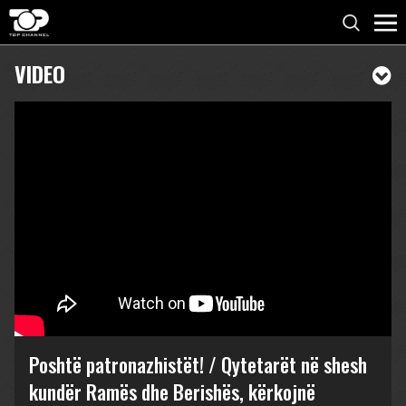
VIDEO
Poshtë patronazhistët! / Qytetarët në shesh
kundër Ramës dhe Berishës, kërkojnë