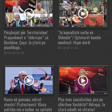
Përplasjet për Territorialen/
“Jo konsullatë serbe në
Prapaskenat e “shkrirjes” së
Shkodër”/ Qytetarët kundër
Bashkive, Çaça: Ja çfarë po
vendimit: Hiqni dorë!
planifikojë..
04/08 21:42
05/08 20:48
Rama në gomone, ndizet
Plas mes socialistëve, pse po
sheshi/ Protestuesit: Klasa
shkrihen Vashkitë? Ndrejaj: Ja
politike më e kalbur se spitalet
çfarë ndodh në shtator!