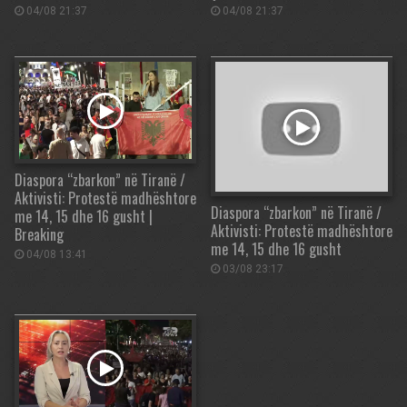
04/08 21:37
04/08 21:37
Diaspora “zbarkon” në Tiranë /
Aktivisti: Protestë madhështore
Diaspora “zbarkon” në Tiranë /
me 14, 15 dhe 16 gusht |
Aktivisti: Protestë madhështore
Breaking
me 14, 15 dhe 16 gusht
04/08 13:41
03/08 23:17