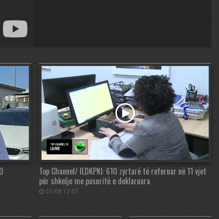
00
Top Channel/ ILDKPKI: 610 zyrtarë të referuar në 11 vjet
për shkelje me pasuritë e deklaruara
07/08 12:07