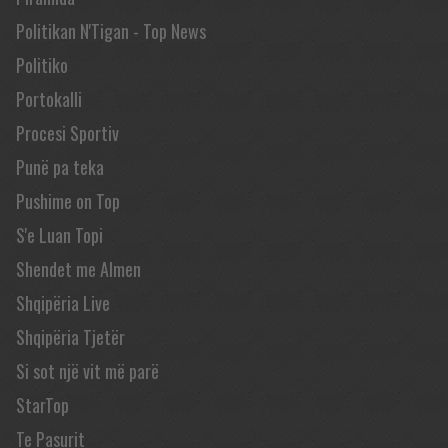
Politikan N'Tigan - Top News
Politiko
Portokalli
Procesi Sportiv
Punë pa teka
Pushime on Top
S'e Luan Topi
Shendet me Almen
Shqipëria Live
Shqipëria Tjetër
Si sot një vit më parë
StarTop
Te Pasurit