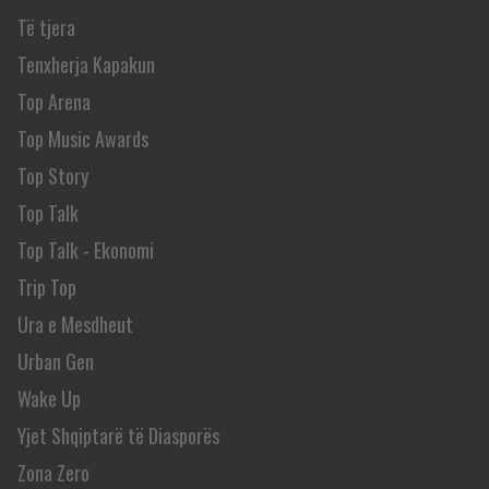
Të tjera
Tenxherja Kapakun
Top Arena
Top Music Awards
Top Story
Top Talk
Top Talk - Ekonomi
Trip Top
Ura e Mesdheut
Urban Gen
Wake Up
Yjet Shqiptarë të Diasporës
Zona Zero