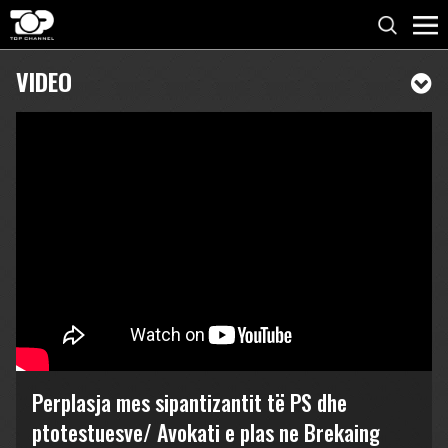
VIDEO
Perplasja mes sipantizantit të PS dhe
ptotestuesve/ Avokati e plas ne Brekaing