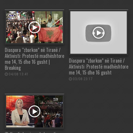
Diaspora “zbarkon” në Tiranë /
Aktivisti: Protestë madhështore
Diaspora “zbarkon” në Tiranë /
me 14, 15 dhe 16 gusht |
Aktivisti: Protestë madhështore
Breaking
me 14, 15 dhe 16 gusht
04/08 13:41
03/08 23:17