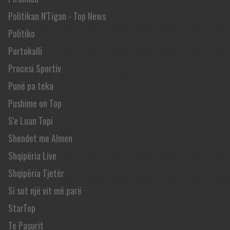
Politikan N'Tigan - Top News
Politiko
Portokalli
Procesi Sportiv
Punë pa teka
Pushime on Top
S'e Luan Topi
Shendet me Almen
Shqipëria Live
Shqipëria Tjetër
Si sot një vit më parë
StarTop
Te Pasurit