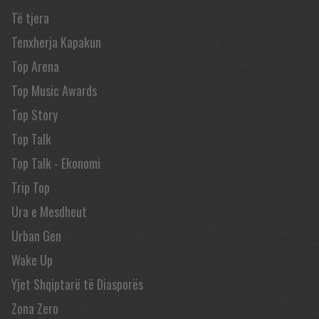
Të tjera
Tenxherja Kapakun
Top Arena
Top Music Awards
Top Story
Top Talk
Top Talk - Ekonomi
Trip Top
Ura e Mesdheut
Urban Gen
Wake Up
Yjet Shqiptarë të Diasporës
Zona Zero