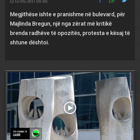
13/05/2017 00:00
Megjithëse ishte e pranishme në bulevard, për
Majlinda Bregun, një nga zërat më kritikë
brenda radhëve të opozitës, protesta e kësaj të
shtune dështoi.