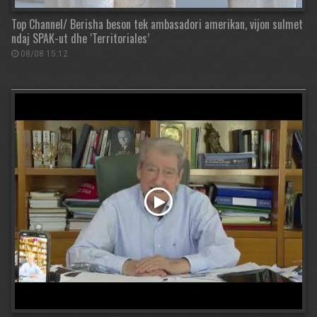
Top Channel/ Berisha beson tek ambasadori amerikan, vijon sulmet
ndaj SPAK-ut dhe ‘Territoriales’
08/08 15:12