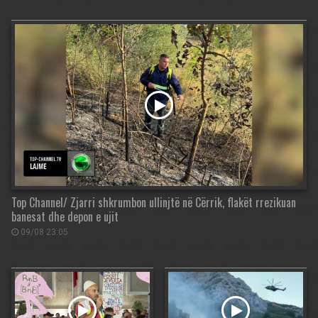
Top Channel/ Zjarri shkrumbon ullinjtë në Cërrik, flakët rrezikuan
banesat dhe depon e ujit
09/08 23:05