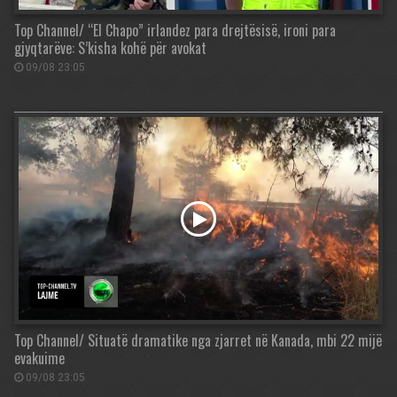
Top Channel/ “El Chapo” irlandez para drejtësisë, ironi para
gjyqtarëve: S’kisha kohë për avokat
09/08 23:05
Top Channel/ Situatë dramatike nga zjarret në Kanada, mbi 22 mijë
evakuime
09/08 23:05