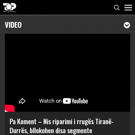
VIDEO
Pa Koment – Nis riparimi i rrugës Tiranë-
Durrës, bllokohen disa segmente