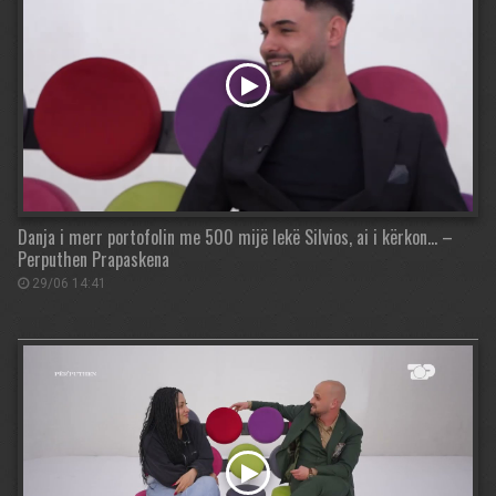
Danja i merr portofolin me 500 mijë lekë Silvios, ai i kërkon… –
Perputhen Prapaskena
29/06 14:41