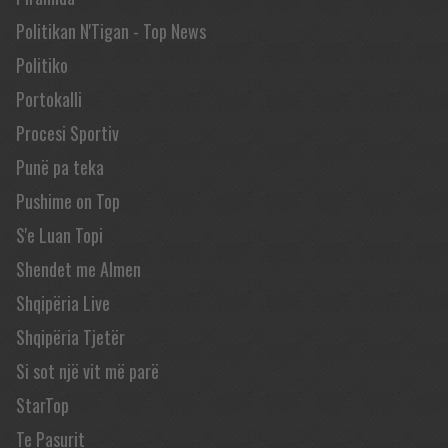
Politikan N'Tigan - Top News
Politiko
Portokalli
Procesi Sportiv
Punë pa teka
Pushime on Top
S'e Luan Topi
Shendet me Almen
Shqipëria Live
Shqipëria Tjetër
Si sot një vit më parë
StarTop
Te Pasurit