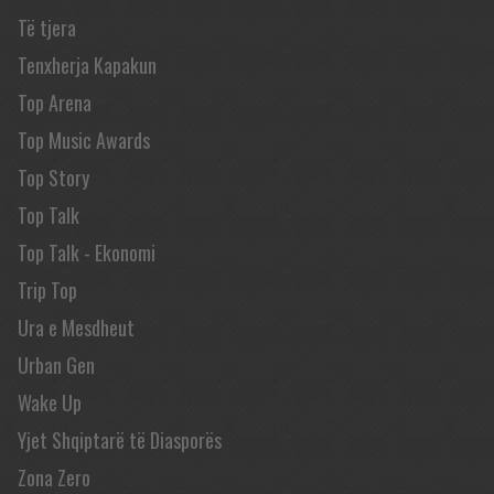
Të tjera
Tenxherja Kapakun
Top Arena
Top Music Awards
Top Story
Top Talk
Top Talk - Ekonomi
Trip Top
Ura e Mesdheut
Urban Gen
Wake Up
Yjet Shqiptarë të Diasporës
Zona Zero