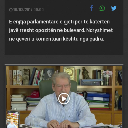
16/03/2017 00:00
E enjtja parlamentare e gjeti për të katërtën
javë rresht opozitën në bulevard. Ndryshimet
në qeveri u komentuan kështu nga çadra.