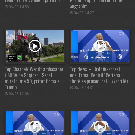
tenderit për avionët zjarrfikës
Besim, empati, shërbim dhe
angazhim
06/08 14:50
06/08 14:27
Top Channel/ Wendt ambasador
Top News – ‘Urdhër-arresti
i SHBA në Shqipëri! Senati
ndaj Ermal Beqirit’ Berisha
miratoi me 50, pritet firma e
thotë se procedurat u zvarritën
Trump
05/08 14:31
06/08 12:03