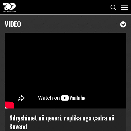
VIDEO
Ndryshimet në qeveri, replika nga çadra në
Kuvend