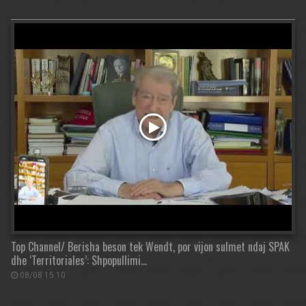
Top Channel/ Berisha beson tek Wendt, por vijon sulmet ndaj SPAK
dhe ‘Territoriales’: Shpopullimi…
08/08 15:10