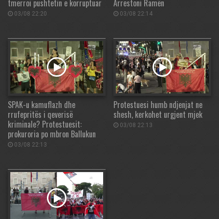
tmerroi pushtetin e korruptuar
Arrestoni Ramën
03/08 22:20
03/08 22:14
SPAK-u kamuflazh dhe
Protestuesi humb ndjenjat ne
rrufepritës i qeverisë
shesh, kerkohet urgjent mjek
kriminale? Protestuesit:
03/08 22:13
prokuroria po mbron Ballukun
03/08 22:13