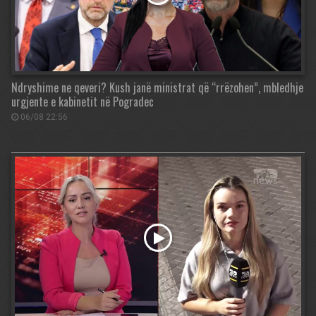
Ndryshime ne qeveri? Kush janë ministrat që “rrëzohen”, mbledhje
urgjente e kabinetit në Pogradec
06/08 22:56