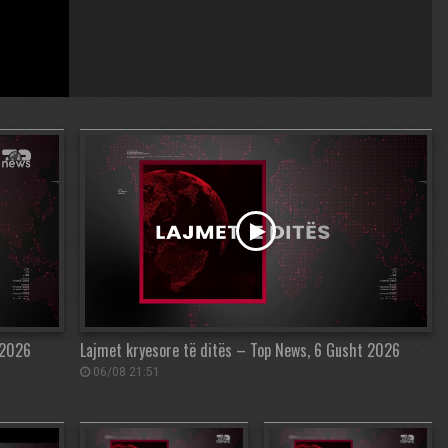
 2026
Lajmet kryesore të ditës – Top News, 6 Gusht 2026
06/08 21:51