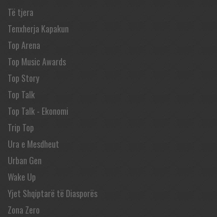
Të tjera
Tenxherja Kapakun
Top Arena
Top Music Awards
Top Story
Top Talk
Top Talk - Ekonomi
Trip Top
Ura e Mesdheut
Urban Gen
Wake Up
Yjet Shqiptarë të Diasporës
Zona Zero