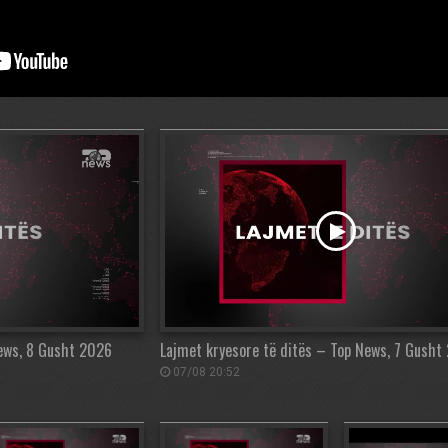
News, 8 Gusht 2026
Lajmet kryesore të ditës – Top News, 7 Gusht
07/08 20:52