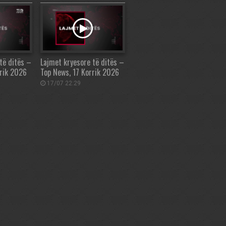
të ditës –
Lajmet kryesore të ditës –
rrik 2026
Top News, 17 Korrik 2026
17/07 22:29