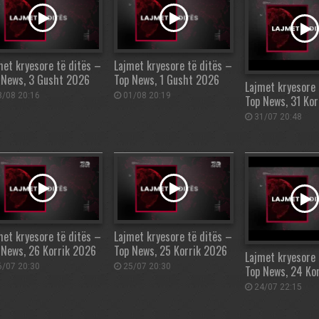
met kryesore të ditës –
Lajmet kryesore të ditës –
 News, 3 Gusht 2026
Top News, 1 Gusht 2026
Lajmet kryesore 
/08 20:16
01/08 20:19
Top News, 31 Ko
31/07 20:48
met kryesore të ditës –
Lajmet kryesore të ditës –
 News, 26 Korrik 2026
Top News, 25 Korrik 2026
Lajmet kryesore 
/07 20:30
25/07 20:30
Top News, 24 Ko
24/07 22:15