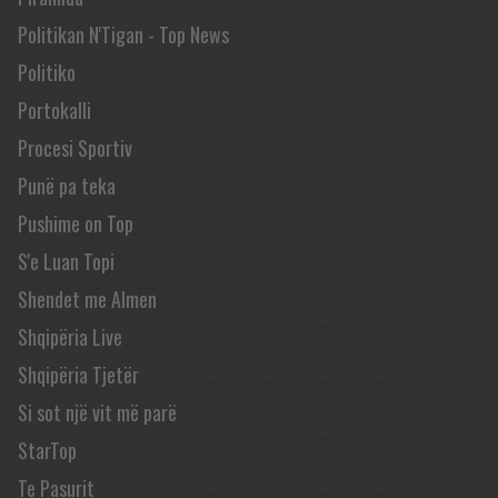
Politikan N'Tigan - Top News
Politiko
Portokalli
Procesi Sportiv
Punë pa teka
Pushime on Top
S'e Luan Topi
Shendet me Almen
Shqipëria Live
Shqipëria Tjetër
Si sot një vit më parë
StarTop
Te Pasurit