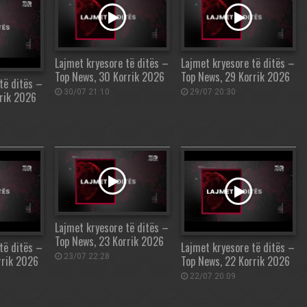
Lajmet kryesore të ditës –
Lajmet kryesore të ditës –
Top News, 30 Korrik 2026
Top News, 29 Korrik 2026
të ditës –
30/07 21:10
29/07 20:30
rrik 2026
Lajmet kryesore të ditës –
Top News, 23 Korrik 2026
të ditës –
Lajmet kryesore të ditës –
23/07 22:28
rrik 2026
Top News, 22 Korrik 2026
22/07 20:09