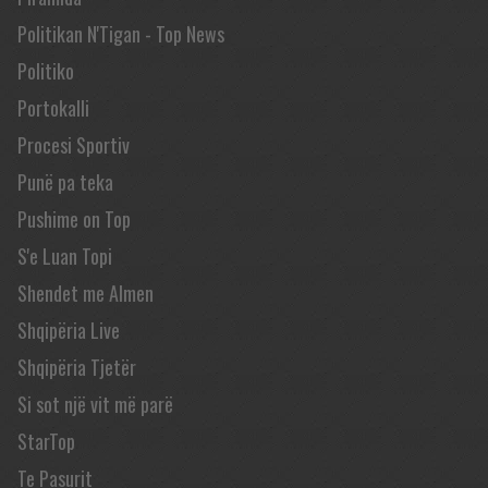
Politikan N'Tigan - Top News
Politiko
Portokalli
Procesi Sportiv
Punë pa teka
Pushime on Top
S'e Luan Topi
Shendet me Almen
Shqipëria Live
Shqipëria Tjetër
Si sot një vit më parë
StarTop
Te Pasurit