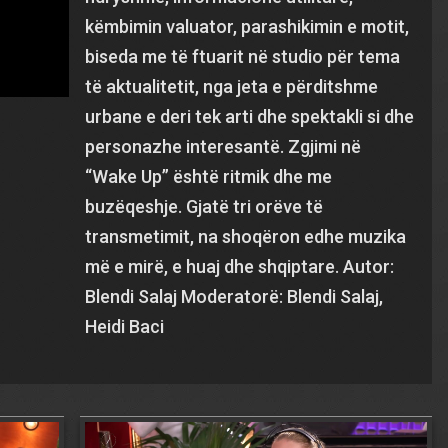
këmbimin valuator, parashikimin e motit,
biseda me të ftuarit në studio për tema
të aktualitetit, nga jeta e përditshme
urbane e deri tek arti dhe spektakli si dhe
personazhe interesantë. Zgjimi në
“Wake Up” është ritmik dhe me
buzëqeshje. Gjatë tri orëve të
transmetimit, na shoqëron edhe muzika
më e mirë, e huaj dhe shqiptare. Autor:
Blendi Salaj Moderatorë: Blendi Salaj,
Heidi Baci