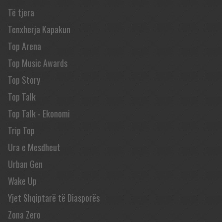
Të tjera
Tenxherja Kapakun
Top Arena
Top Music Awards
Top Story
Top Talk
Top Talk - Ekonomi
Trip Top
Ura e Mesdheut
Urban Gen
Wake Up
Yjet Shqiptarë të Diasporës
Zona Zero