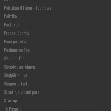
Politikan N'Tigan - Top News
Politiko
Portokalli
Procesi Sportiv
Punë pa teka
Pushime on Top
S'e Luan Topi
Shendet me Almen
Shqipëria Live
Shqipëria Tjetër
Si sot një vit më parë
StarTop
Te Pasurit