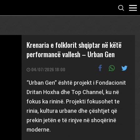
Krenaria e folklorit shqiptar në këtë
performancë vallesh – Urban Gen
04/07/2026 18:00
“Urban Gen” është projekt i Fondacionit
Dritan Hoxha dhe Top Channel, ku në
fokus ka rininë. Projekti fokusohet te
rinia, kultura urbane dhe çështjet që
prekin jetën e të rinjve në shoqërinë
moderne.