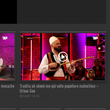
në mesazhe
Tradita në skenë me një valle popullore mahnitëse –
Urban Gen
04/07 18:00