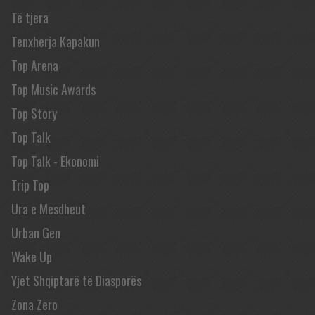
Të tjera
Tenxherja Kapakun
Top Arena
Top Music Awards
Top Story
Top Talk
Top Talk - Ekonomi
Trip Top
Ura e Mesdheut
Urban Gen
Wake Up
Yjet Shqiptarë të Diasporës
Zona Zero