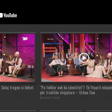
a Sulaj tregon si bëhet
“Pa folklor nuk ka identitet”/ Të ftuarit ndaj
për traditën shqiptare – Urban Gen
04/07 18:00