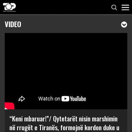
VIDEO
“Keni mbaruar!”/ Qytetarët nisin marshimin
në rrugët e Tiranës, formojnë kordon duke u