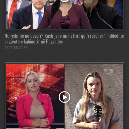
Ndryshime ne qeveri? Kush janë ministrat që “rrëzohen”, mbledhje
urgjente e kabinetit në Pogradec
06/08 22:56