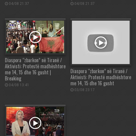
04/08 21:37
04/08 21:37
Diaspora “zbarkon” në Tiranë /
Aktivisti: Protestë madhështore
Diaspora “zbarkon” në Tiranë /
me 14, 15 dhe 16 gusht |
Aktivisti: Protestë madhështore
Breaking
me 14, 15 dhe 16 gusht
04/08 13:41
03/08 23:17