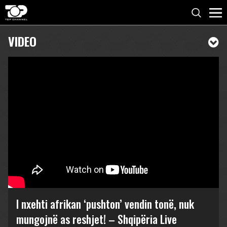
VIDEO
I nxehti afrikan ‘pushton’ vendin tonë, nuk
mungojnë as reshjet! – Shqipëria Live