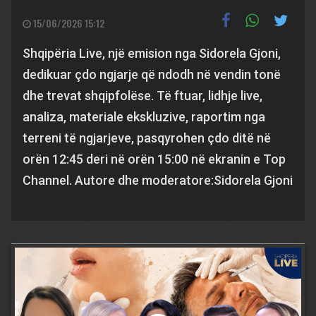
15/06/2026 15:12
Shqipëria Live, një emision nga Sidorela Gjoni,
dedikuar çdo ngjarje që ndodh në vendin tonë
dhe trevat shqipfolëse. Të ftuar, lidhje live,
analiza, materiale ekskluzive, raportim nga
terreni të ngjarjeve, pasqyrohen çdo ditë në
orën 12:45 deri në orën 15:00 në ekranin e Top
Channel. Autore dhe moderatore:Sidorela Gjoni