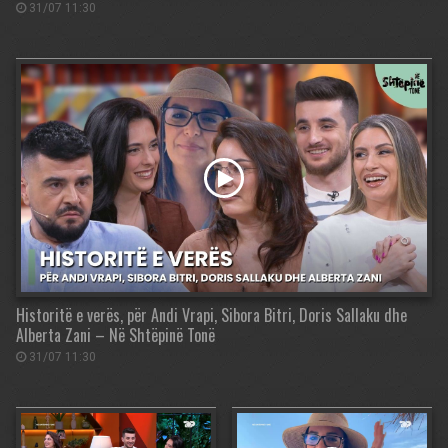
31/07 11:30
Historitë e verës, për Andi Vrapi, Sibora Bitri, Doris Sallaku dhe
Alberta Zani – Në Shtëpinë Tonë
31/07 11:30