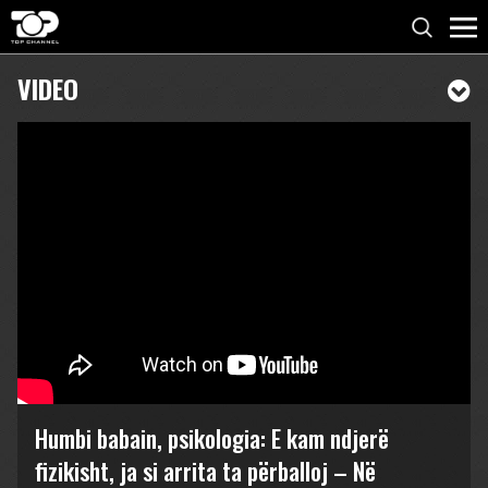
VIDEO
Humbi babain, psikologia: E kam ndjerë
fizikisht, ja si arrita ta përballoj – Në