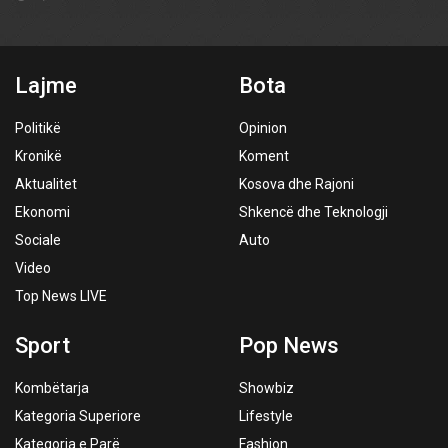
Lajme
Bota
Politikë
Opinion
Kronikë
Koment
Aktualitet
Kosova dhe Rajoni
Ekonomi
Shkencë dhe Teknologji
Sociale
Auto
Video
Top News LIVE
Sport
Pop News
Kombëtarja
Showbiz
Kategoria Superiore
Lifestyle
Kategoria e Parë
Fashion