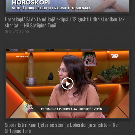
Horoskopi/ Si do të ndikojë eklipsi i 12 gushtit dhe si ndikon tek
shenjat – Në Shtëpinë Tonë
31/07 12:00
Sibora Bitri: Kam fjetur në stan në Dobërdol, ja si ishte – Në
Shtëpinë Tonë