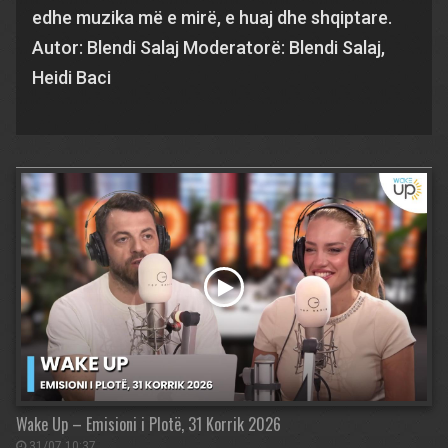
edhe muzika më e mirë, e huaj dhe shqiptare.
Autor: Blendi Salaj Moderatorë: Blendi Salaj,
Heidi Baci
Wake Up – Emisioni i Plotë, 31 Korrik 2026
31/07 10:37