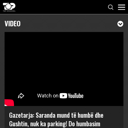
VIDEO
Gazetarja: Saranda mund të humbë dhe
Gushtin, nuk ka parking! Do humbasim