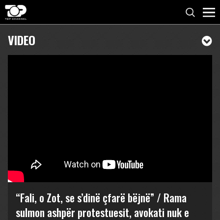
VIDEO
“Fali, o Zot, se s’dinë çfarë bëjnë” / Rama
sulmon ashpër protestuesit, avokati nuk e