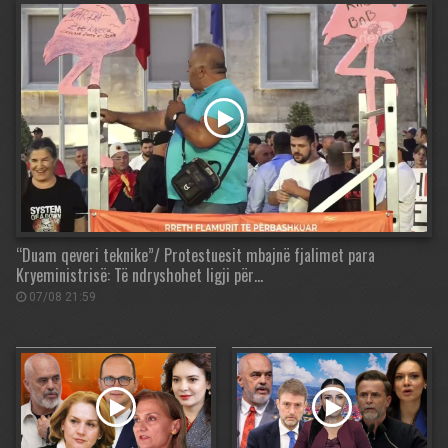
“Duam qeveri teknike”/ Protestuesit mbajnë fjalimet para
Kryeministrisë: Të ndryshohet ligji për…
07/08 21:59