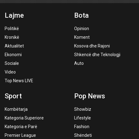
Lajme
Bota
Politikë
Opinion
Kronikë
Koment
Aktualitet
Kosova dhe Rajoni
Ekonomi
Shkencë dhe Teknologji
Sociale
Auto
Video
Top News LIVE
Sport
Pop News
Kombëtarja
Showbiz
Kategoria Superiore
Lifestyle
Kategoria e Parë
Fashion
Premier League
Shëndeti