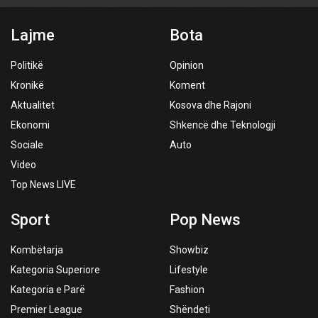
Lajme
Bota
Politikë
Opinion
Kronikë
Koment
Aktualitet
Kosova dhe Rajoni
Ekonomi
Shkencë dhe Teknologji
Sociale
Auto
Video
Top News LIVE
Sport
Pop News
Kombëtarja
Showbiz
Kategoria Superiore
Lifestyle
Kategoria e Parë
Fashion
Premier League
Shëndeti