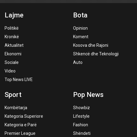
Lajme
Bota
Politikë
Opinion
Kronikë
Koment
Aktualitet
Kosova dhe Rajoni
Ekonomi
Shkencë dhe Teknologji
Sociale
Auto
Video
Top News LIVE
Sport
Pop News
Kombëtarja
Showbiz
Kategoria Superiore
Lifestyle
Kategoria e Parë
Fashion
Premier League
Shëndeti