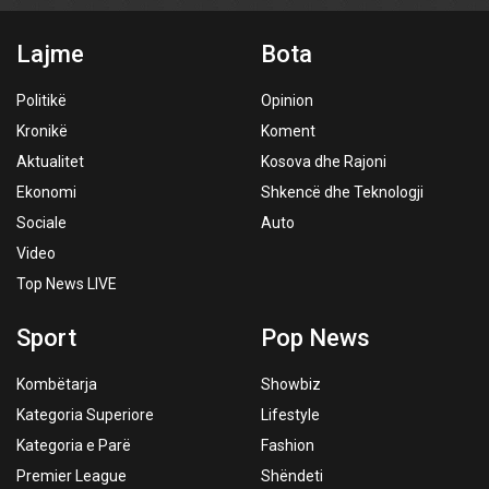
Lajme
Bota
Politikë
Opinion
Kronikë
Koment
Aktualitet
Kosova dhe Rajoni
Ekonomi
Shkencë dhe Teknologji
Sociale
Auto
Video
Top News LIVE
Sport
Pop News
Kombëtarja
Showbiz
Kategoria Superiore
Lifestyle
Kategoria e Parë
Fashion
Premier League
Shëndeti