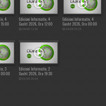
iv, 4
Edicioni Informativ, 4
Edicioni Informativ, 4
 15:00
Gusht 2026, Ora 12:00
Gusht 2026, Ora 00:00
04/08 12:56
04/08 09:29
iv, 3
Edicioni Informativ, 2
a 00:00
Gusht 2026, Ora 19:30
02/08 20:04