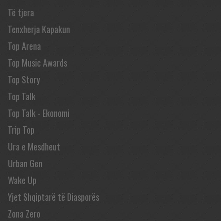
Të tjera
Tenxherja Kapakun
Top Arena
Top Music Awards
Top Story
Top Talk
Top Talk - Ekonomi
Trip Top
Ura e Mesdheut
Urban Gen
Wake Up
Yjet Shqiptarë të Diasporës
Zona Zero