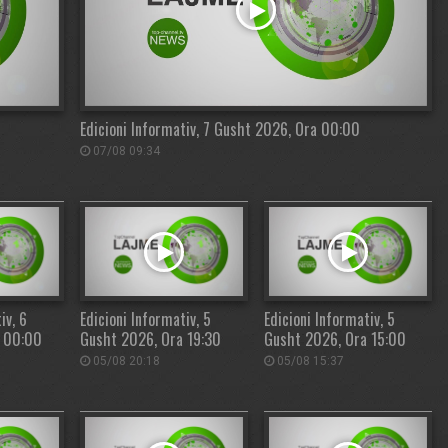
Edicioni Informativ, 7 Gusht 2026, Ora 00:00
07/08 09:34
iv, 6
Edicioni Informativ, 5
Edicioni Informativ, 5
a 00:00
Gusht 2026, Ora 19:30
Gusht 2026, Ora 15:00
05/08 20:18
05/08 15:37