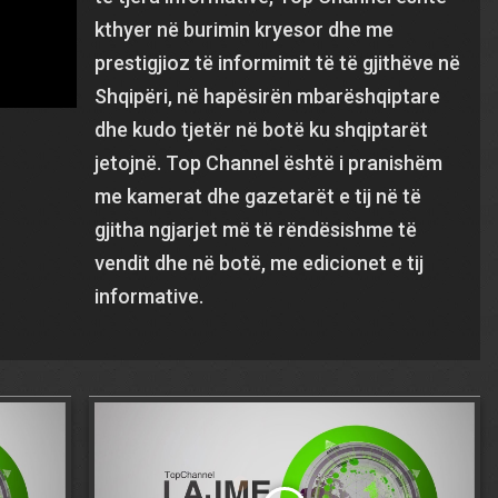
kthyer në burimin kryesor dhe me
prestigjioz të informimit të të gjithëve në
Shqipëri, në hapësirën mbarëshqiptare
dhe kudo tjetër në botë ku shqiptarët
jetojnë. Top Channel është i pranishëm
me kamerat dhe gazetarët e tij në të
gjitha ngjarjet më të rëndësishme të
vendit dhe në botë, me edicionet e tij
informative.