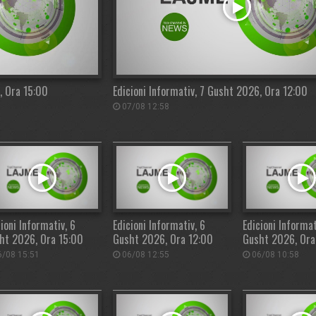
, Ora 15:00
Edicioni Informativ, 7 Gusht 2026, Ora 12:00
07/08 12:58
ioni Informativ, 6
Edicioni Informativ, 6
Edicioni Informat
ht 2026, Ora 15:00
Gusht 2026, Ora 12:00
Gusht 2026, Or
/08 15:51
06/08 12:55
06/08 10:58