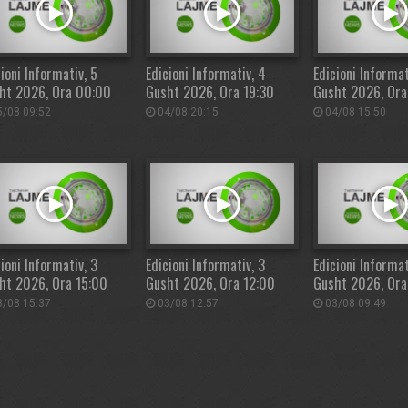
ioni Informativ, 5
Edicioni Informativ, 4
Edicioni Informat
ht 2026, Ora 00:00
Gusht 2026, Ora 19:30
Gusht 2026, Ora
/08 09:52
04/08 20:15
04/08 15:50
ioni Informativ, 3
Edicioni Informativ, 3
Edicioni Informat
ht 2026, Ora 15:00
Gusht 2026, Ora 12:00
Gusht 2026, Or
/08 15:37
03/08 12:57
03/08 09:49