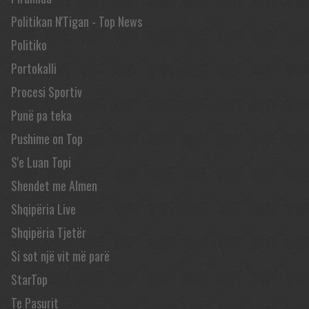
Politikan N'Tigan - Top News
Politiko
Portokalli
Procesi Sportiv
Punë pa teka
Pushime on Top
S'e Luan Topi
Shendet me Almen
Shqipëria Live
Shqipëria Tjetër
Si sot një vit më parë
StarTop
Te Pasurit