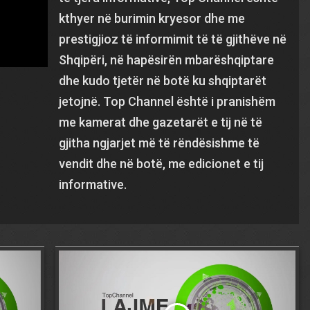
kthyer në burimin kryesor dhe me
prestigjioz të informimit të të gjithëve në
Shqipëri, në hapësirën mbarëshqiptare
dhe kudo tjetër në botë ku shqiptarët
jetojnë. Top Channel është i pranishëm
me kamerat dhe gazetarët e tij në të
gjitha ngjarjet më të rëndësishme të
vendit dhe në botë, me edicionet e tij
informative.