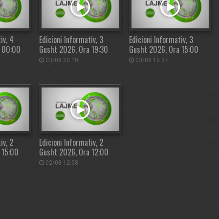
iv, 4
Edicioni Informativ, 3
Edicioni Informativ, 3
a 00:00
Gusht 2026, Ora 19:30
Gusht 2026, Ora 15:00
03/08 20:10
03/08 15:37
iv, 2
Edicioni Informativ, 2
 15:00
Gusht 2026, Ora 12:00
02/08 12:58