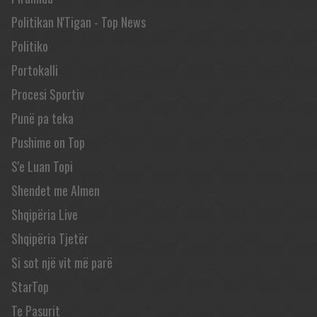
Politikan N'Tigan - Top News
Politiko
Portokalli
Procesi Sportiv
Punë pa teka
Pushime on Top
S'e Luan Topi
Shendet me Almen
Shqipëria Live
Shqipëria Tjetër
Si sot një vit më parë
StarTop
Te Pasurit