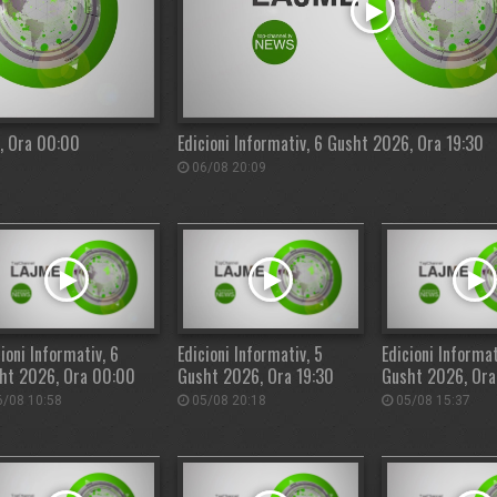
6, Ora 00:00
Edicioni Informativ, 6 Gusht 2026, Ora 19:30
06/08 20:09
ioni Informativ, 6
Edicioni Informativ, 5
Edicioni Informat
ht 2026, Ora 00:00
Gusht 2026, Ora 19:30
Gusht 2026, Ora
/08 10:58
05/08 20:18
05/08 15:37