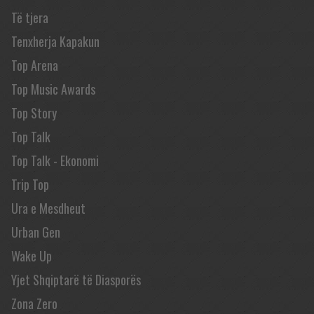
Të tjera
Tenxherja Kapakun
Top Arena
Top Music Awards
Top Story
Top Talk
Top Talk - Ekonomi
Trip Top
Ura e Mesdheut
Urban Gen
Wake Up
Yjet Shqiptarë të Diasporës
Zona Zero